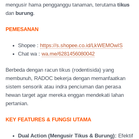
mengusir hama pengganggu tanaman, terutama
tikus
dan
burung
.
PEMESANAN
Shopee :
https://s.shopee.co.id/LkWEMOwIS
Chat wa :
wa.me/6281456080042
Berbeda dengan racun tikus (rodentisida) yang
membunuh, RADOC bekerja dengan memanfaatkan
sistem sensorik atau indra penciuman dan perasa
hewan target agar mereka enggan mendekati lahan
pertanian.
KEY FEATURES & FUNGSI UTAMA
Dual Action (Mengusir Tikus & Burung):
Efektif