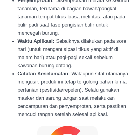
Penyemprotan:
Disemprotkan merata ke seluruh
tanaman, teruta
ma di bagian bawah/pangkal
tanaman tempat tikus biasa melintas, atau pada
bulir padi saat fase pengisian bulir untuk
mencegah burung.
Waktu Aplikasi:
Sebaiknya dilakukan pada sore
hari (untuk meng
antisipasi tikus yang aktif di
malam hari) atau pagi-pagi sekali sebelum
kawanan burung datang.
Catatan Keselamatan:
Walaupun sifat utamanya
mengusir, produk ini tetap tergolong bahan kimia
pertanian (pestisida/repelen). Selalu gunakan
m
asker dan sarung tangan saat melakukan
pencampuran dan penyemprotan, serta pastikan
mencuci tangan setelah selesai aplikasi.