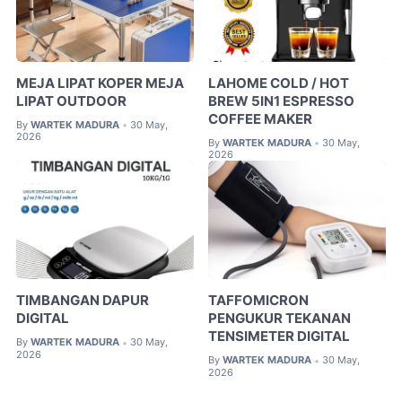
MEJA LIPAT KOPER MEJA
LAHOME COLD / HOT
LIPAT OUTDOOR
BREW 5IN1 ESPRESSO
COFFEE MAKER
By
WARTEK MADURA
30 May,
•
2026
By
WARTEK MADURA
30 May,
•
2026
TIMBANGAN DAPUR
TAFFOMICRON
DIGITAL
PENGUKUR TEKANAN
TENSIMETER DIGITAL
By
WARTEK MADURA
30 May,
•
2026
By
WARTEK MADURA
30 May,
•
2026