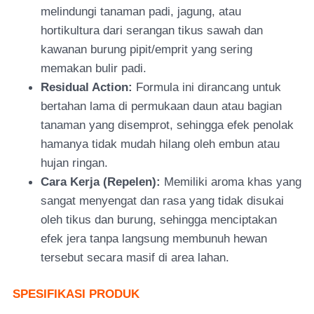
melindungi tanaman padi, jagung, atau
hortikultura dari serangan tikus sawah dan
kawan
an burung pipit/emprit yang sering
memakan bulir padi.
Residual Action:
Formula ini dirancang untuk
bertahan lam
a di permukaan daun atau bagian
tanaman yang disemprot, sehingga efek penolak
hamanya tidak mudah hilang oleh embun atau
hujan ringan.
Cara Kerja (Repelen):
Memiliki aroma khas yang
sangat menyengat dan rasa yang tidak disukai
oleh tikus dan burung, sehingga menciptakan
efek jera tanpa langsung membunuh hewan
tersebut secara masif di area lahan.
SPESIFIKASI PRODUK