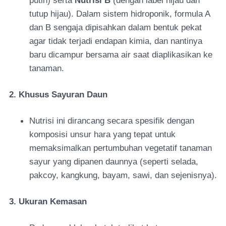
putih) serta
Nutrisi B
(dengan label hijau dan
tutup hijau). Dalam sistem hidroponik, formula A
dan B sengaja dipisahkan dalam bentuk pekat
agar tidak terjadi endapan kimia, dan nantinya
baru dicampur bersama air saat diaplikasikan ke
tanaman.
2. Khusus Sayuran Daun
Nutrisi ini dirancang secara spesifik dengan
komposisi unsur hara yang tepat untuk
memaksimalkan pertumbuhan vegetatif tanaman
sayur yang dipanen daunnya (seperti selada,
pakcoy, kangkung, bayam, sawi, dan sejenisnya).
3. Ukuran Kemasan