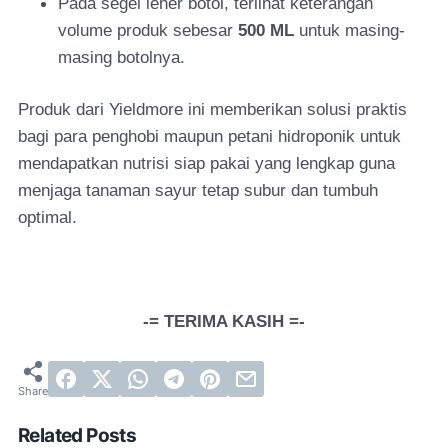
Pada segel leher botol, terlihat keterangan
volume produk sebesar
500 ML
untuk masing-
masing botolnya.
Produk dari Yieldmore ini memberikan solusi praktis
bagi para penghobi maupun petani hidroponik untuk
mendapatkan nutrisi siap pakai yang lengkap guna
menjaga tanaman sayur tetap subur dan tumbuh
optimal.
-= TERIMA KASIH =-
Related Posts