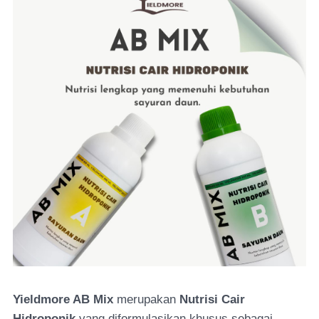
Yieldmore AB Mix
merupakan
Nutrisi Cair
Hidroponik
yang diformulasikan khusus sebagai