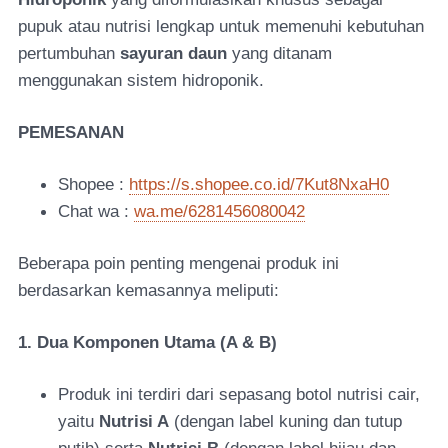
pupuk atau nutrisi lengkap untuk memenuhi kebutuhan
pertumbuhan
sayuran daun
yang ditanam
menggunakan sistem hidroponik.
PEMESANAN
Shopee :
https://s.shopee.co.id/7Kut8NxaH0
Chat wa :
wa.me/6281456080042
Beberapa poin penting mengenai produk ini
berdasarkan kemasannya meliputi:
1. Dua Komponen Utama (A & B)
Produk ini terdiri dari sepasang botol nutrisi cair,
yaitu
Nutrisi A
(dengan label kuning dan tutup